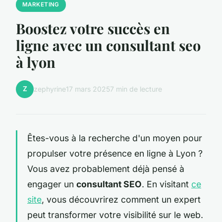
MARKETING
Boostez votre succès en
ligne avec un consultant seo
à lyon
Z
zephyrine
17 mars 2025
7 min de lecture
Êtes-vous à la recherche d'un moyen pour
propulser votre présence en ligne à Lyon ?
Vous avez probablement déjà pensé à
engager un
consultant SEO
. En visitant
ce
site
, vous découvrirez comment un expert
peut transformer votre visibilité sur le web.