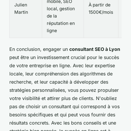
mobile, SEO
Julien
À partir de
Imm
local, gestion
Martin
1500€/mois
tou
de la
réputation en
ligne
En conclusion, engager un
consultant SEO à Lyon
peut être un investissement crucial pour le succès
de votre entreprise en ligne. Avec leur expertise
locale, leur compréhension des algorithmes de
recherche, et leur capacité à développer des
stratégies personnalisées, vous pouvez propulser
votre visibilité et attirer plus de clients. N'oubliez
pas de choisir un consultant qui correspond à vos
besoins spécifiques et qui peut vous fournir des
résultats concrets. Avec les bons conseils et une
stratégie bien pensée, le succès en ligne est à