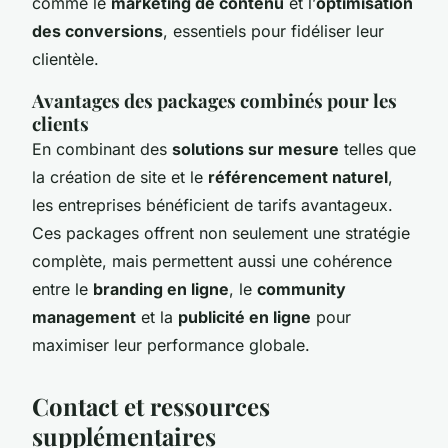
comme le
marketing de contenu
et l’
optimisation
des conversions
, essentiels pour fidéliser leur
clientèle.
Avantages des packages combinés pour les
clients
En combinant des
solutions sur mesure
telles que
la création de site et le
référencement naturel
,
les entreprises bénéficient de tarifs avantageux.
Ces packages offrent non seulement une stratégie
complète, mais permettent aussi une cohérence
entre le
branding en ligne
, le
community
management
et la
publicité en ligne
pour
maximiser leur performance globale.
Contact et ressources
supplémentaires