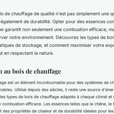
is de chauffage de qualité n'est pas simplement une q
 également de durabilité. Opter pour des essences co
me garantit non seulement une combustion efficace, ma
rver notre environnement. Découvrez les types de boi
ratiques de stockage, et comment maximiser votre exp
t en respectant la nature.
n au bois de chauffage
fage est un élément incontournable pour des systèmes de c
ables. Utilisé depuis des siècles, il reste une source d'éne
les types de bois de chauffage adaptés à chaque climat et ut
 combustion efficace. Les essences telles que le chêne, le h
 des propriétés de chaleur et de durabilité idéales pour les