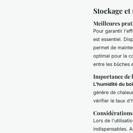
Stockage et 
Meilleures prat
Pour garantir l'ef
est essentiel. Dis
permet de mainte
optimal pour la c
entre les bûches e
Importance de 
L'humidité du bo
génère de chaleur
vérifier le taux d
Considérations d
Lors de l'utilisat
indispensables. A