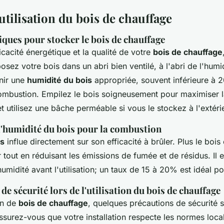
utilisation du bois de chauffage
iques pour stocker le bois de chauffage
ficacité énergétique et la qualité de votre
bois de chauffage
posez votre bois dans un abri bien ventilé, à l'abri de l'humi
nir une
humidité du bois
appropriée, souvent inférieure à 2
ombustion. Empilez le bois soigneusement pour maximiser la 
t utilisez une bâche perméable si vous le stockez à l'extéri
l'humidité du bois pour la combustion
is
influe directement sur son efficacité à brûler. Plus le bois e
 tout en réduisant les émissions de fumée et de résidus. Il e
'humidité avant l'utilisation; un taux de 15 à 20% est idéal p
e sécurité lors de l'utilisation du bois de chauffage
ion de
bois de chauffage
, quelques précautions de sécurité 
ssurez-vous que votre installation respecte les normes loca