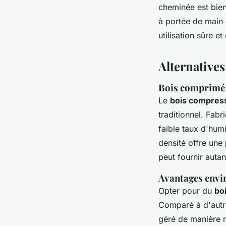
cheminée est bien
à portée de main 
utilisation sûre e
Alternatives
Bois comprimé e
Le
bois compres
traditionnel. Fabr
faible taux d'hum
densité offre une
peut fournir auta
Avantages envi
Opter pour du
bo
Comparé à d'autre
géré de manière r