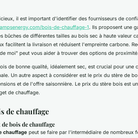
cieux, il est important d'identifier des fournisseurs de conf
campsenergy.com/bois-de-chauffage-1
. Ils proposent une
es bûches de différentes tailles au bois sec à haute valeur ca
x facilitent la livraison et réduisent l'empreinte carbone. R
de moi" peut vous aider à trouver des options de proximité
bois de bonne qualité, idéalement sec, est crucial pour un
le. Un autre aspect à considérer est le prix du stère de boi
sions et de l'offre saisonnière. Le prix du stère bois est un
get de chauffage.
is de chauffage
 de bois de chauffage
e chauffage
peut se faire par l'intermédiaire de nombreux f