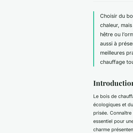
Choisir du bo
chaleur, mais
hêtre ou l’or
aussi à prése
meilleures p
chauffage tou
Introductio
Le bois de chauf
écologiques et dur
prisée. Connaître 
essentiel pour une
charme présentent