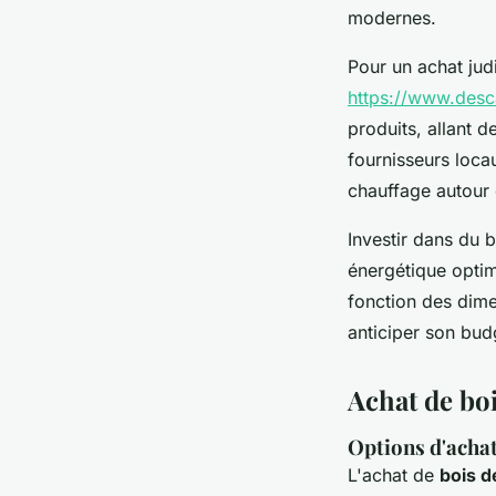
modernes.
Pour un achat judi
https://www.des
produits, allant d
fournisseurs locau
chauffage autour 
Investir dans du 
énergétique optima
fonction des dimen
anticiper son bud
Achat de bo
Options d'achat
L'achat de
bois d