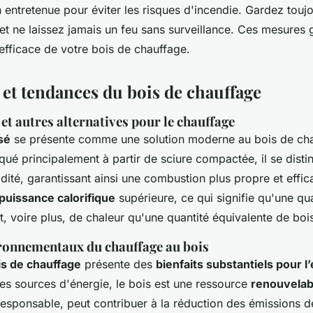
 entretenue pour éviter les risques d'incendie. Gardez toujo
et ne laissez jamais un feu sans surveillance. Ces mesures 
t efficace de votre bois de chauffage.
 et tendances du bois de chauffage
t autres alternatives pour le chauffage
sé
se présente comme une solution moderne au bois de ch
iqué principalement à partir de sciure compactée, il se dist
idité, garantissant ainsi une combustion plus propre et effic
puissance calorifique
supérieure, ce qui signifie qu'une qu
nt, voire plus, de chaleur qu'une quantité équivalente de boi
ronnementaux du chauffage au bois
is de chauffage
présente des
bienfaits substantiels pour 
s sources d'énergie, le bois est une ressource
renouvelab
esponsable, peut contribuer à la réduction des émissions 