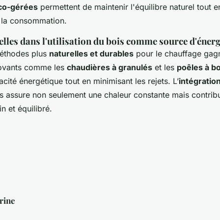
éco-gérées
permettent de maintenir l'équilibre naturel tout e
à la consommation.
lles dans l'utilisation du bois comme source d'éner
méthodes plus
naturelles et durables
pour le chauffage gagn
novants comme les
chaudières à granulés
et les
poêles à b
acité énergétique tout en minimisant les rejets. L’
intégratio
s assure non seulement une chaleur constante mais contribu
n et équilibré.
rine