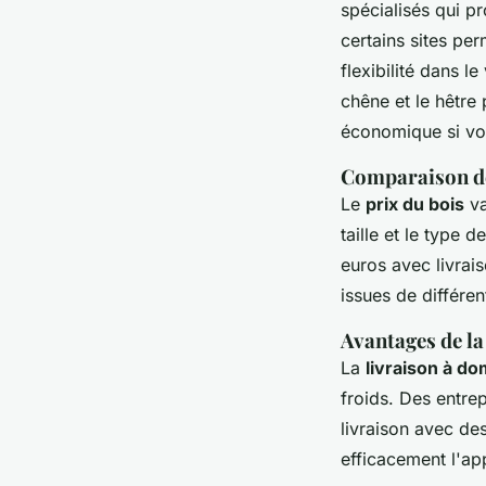
spécialisés qui p
certains sites pe
flexibilité dans 
chêne et le hêtre 
économique si vo
Comparaison des 
Le
prix du bois
va
taille et le type
euros avec livrai
issues de différe
Avantages de la
La
livraison à do
froids. Des entr
livraison avec de
efficacement l'ap