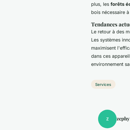
plus, les
forêts 
bois nécessaire 
Tendances actue
Le retour à des 
Les systèmes in
maximisent l'effic
dans ces appareil
environnement sai
Services
zephy
Z