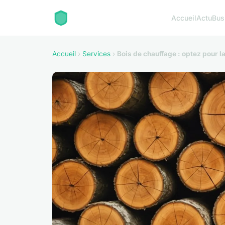
Accueil
Actu
Bus
Accueil
›
Services
›
Bois de chauffage : optez pour la 