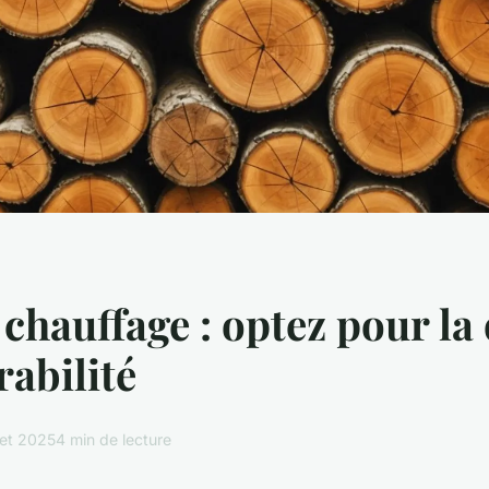
 chauffage : optez pour la 
rabilité
llet 2025
4 min de lecture