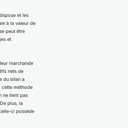
dispose et les
le à la valeur de
se peut être
ges et
aleur marchande
ifs nets de
e du bilan a
, cette méthode
 ne tient pas
De plus, la
celle-ci possède