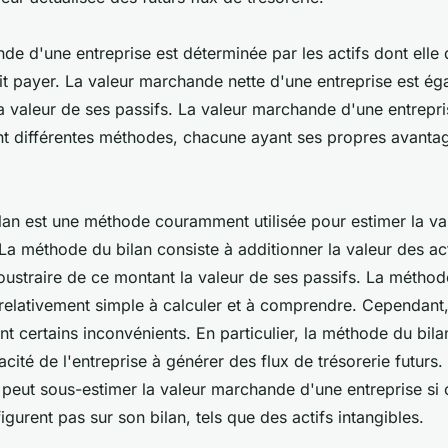
de d'une entreprise est déterminée par les actifs dont elle 
it payer. La valeur marchande nette d'une entreprise est éga
la valeur de ses passifs. La valeur marchande d'une entrepri
ant différentes méthodes, chacune ayant ses propres avanta
lan est une méthode couramment utilisée pour estimer la v
 La méthode du bilan consiste à additionner la valeur des act
soustraire de ce montant la valeur de ses passifs. La méthod
 relativement simple à calculer et à comprendre. Cependant
t certains inconvénients. En particulier, la méthode du bilan
ité de l'entreprise à générer des flux de trésorerie futurs. 
peut sous-estimer la valeur marchande d'une entreprise si 
figurent pas sur son bilan, tels que des actifs intangibles.