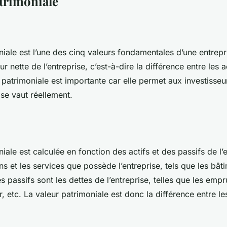
atrimoniale
iale est l’une des cinq valeurs fondamentales d’une entrepri
r nette de l’entreprise, c’est-à-dire la différence entre les ac
 patrimoniale est importante car elle permet aux investisseu
ise vaut réellement.
iale est calculée en fonction des actifs et des passifs de l’
ens et les services que possède l’entreprise, tels que les bâti
es passifs sont les dettes de l’entreprise, telles que les emp
, etc. La valeur patrimoniale est donc la différence entre les