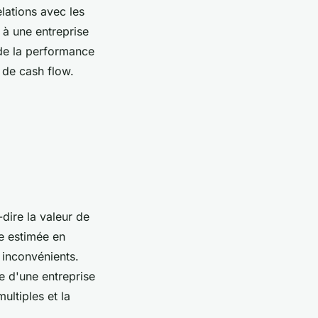
elations avec les
 à une entreprise
 de la performance
 de cash flow.
-dire la valeur de
re estimée en
 inconvénients.
e d'une entreprise
ultiples et la