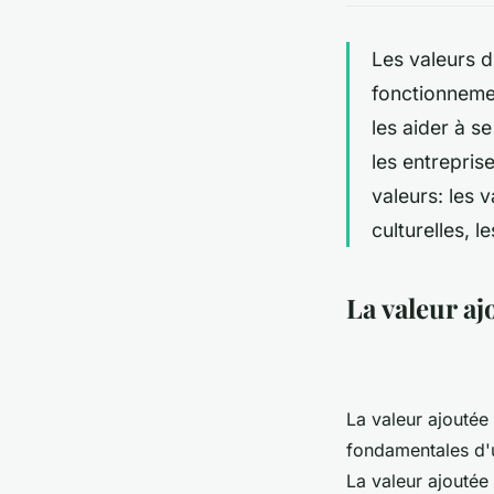
Les valeurs d
fonctionnemen
les aider à s
les entrepris
valeurs: les 
culturelles, l
La valeur aj
La valeur ajoutée
fondamentales d'un
La valeur ajoutée