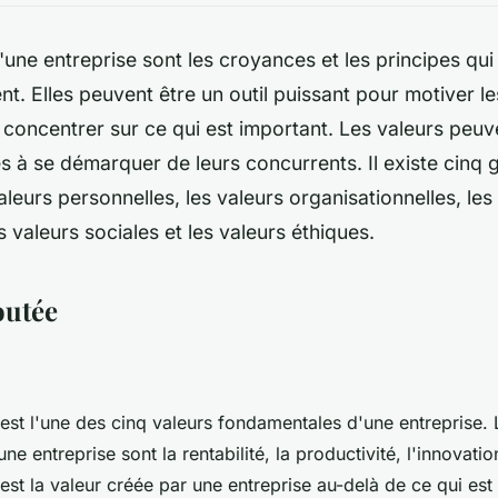
'une entreprise sont les croyances et les principes qui
t. Elles peuvent être un outil puissant pour motiver l
e concentrer sur ce qui est important. Les valeurs peuv
es à se démarquer de leurs concurrents. Il existe cinq
valeurs personnelles, les valeurs organisationnelles, les
es valeurs sociales et les valeurs éthiques.
outée
 est l'une des cinq valeurs fondamentales d'une entreprise. 
e entreprise sont la rentabilité, la productivité, l'innovatio
 est la valeur créée par une entreprise au-delà de ce qui es