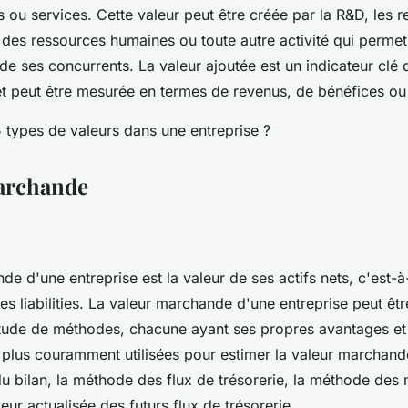
 ou services. Cette valeur peut être créée par la R&D, les r
n des ressources humaines ou toute autre activité qui permet
e ses concurrents. La valeur ajoutée est un indicateur clé
et peut être mesurée en termes de revenus, de bénéfices ou
archande
e d'une entreprise est la valeur de ses actifs nets, c'est-à
es liabilities. La valeur marchande d'une entreprise peut êt
titude de méthodes, chacune ayant ses propres avantages et
plus couramment utilisées pour estimer la valeur marchand
u bilan, la méthode des flux de trésorerie, la méthode des m
ur actualisée des futurs flux de trésorerie.