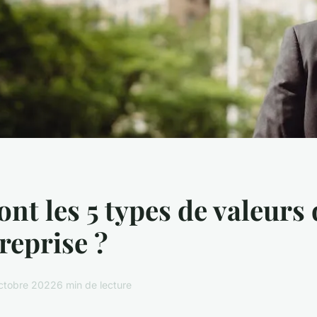
ont les 5 types de valeurs
reprise ?
ctobre 2022
6 min de lecture