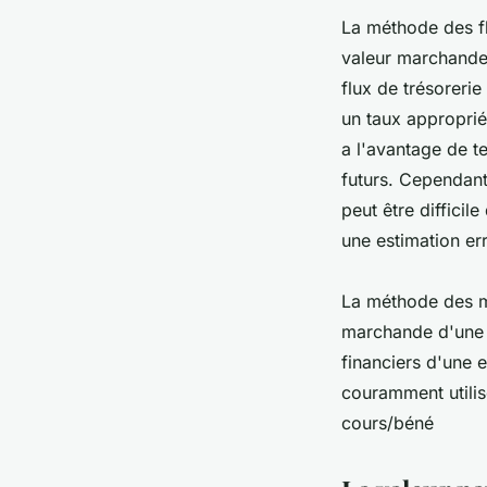
La méthode des fl
valeur marchande 
flux de trésorerie
un taux approprié 
a l'avantage de te
futurs. Cependant
peut être difficil
une estimation er
La méthode des mu
marchande d'une e
financiers d'une e
couramment utilis
cours/béné