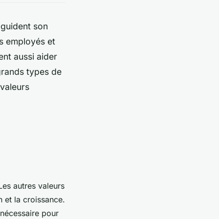
 guident son
es employés et
ent aussi aider
 grands types de
 valeurs
Les autres valeurs
n et la croissance.
t nécessaire pour