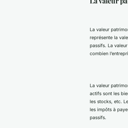
La valeur p
La valeur patrimon
représente la valeu
passifs. La valeur
combien l’entrepr
La valeur patrimon
actifs sont les bi
les stocks, etc. L
les impôts à payer
passifs.