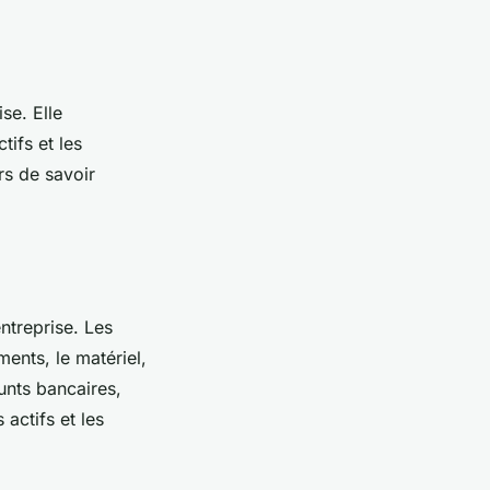
se. Elle
tifs et les
rs de savoir
entreprise. Les
ments, le matériel,
runts bancaires,
 actifs et les