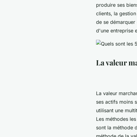
produire ses biens
clients, la gestio
de se démarquer d
d'une entreprise 
La valeur m
La valeur marchand
ses actifs moins s
utilisant une mul
Les méthodes les 
sont la méthode d
méthode de la vale