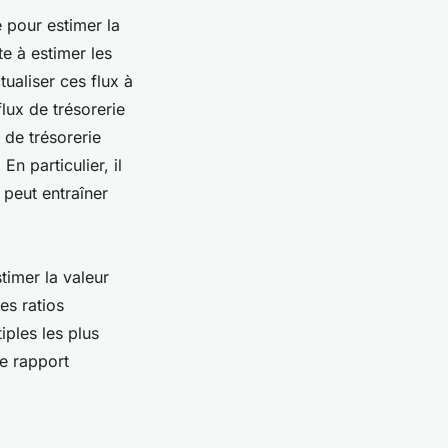
 pour estimer la
e à estimer les
tualiser ces flux à
lux de trésorerie
 de trésorerie
n particulier, il
i peut entraîner
timer la valeur
es ratios
iples les plus
le rapport