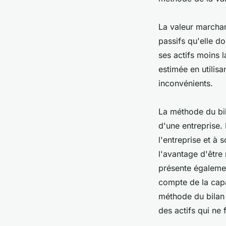
La valeur marchan
passifs qu'elle do
ses actifs moins 
estimée en utilis
inconvénients.
La méthode du bi
d'une entreprise.
l'entreprise et à 
l'avantage d'être
présente égalemen
compte de la capac
méthode du bilan 
des actifs qui ne 