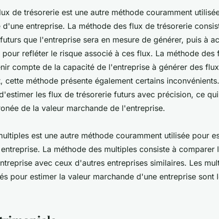
ux de trésorerie est une autre méthode couramment utilisée
d'une entreprise. La méthode des flux de trésorerie consist
 futurs que l'entreprise sera en mesure de générer, puis à ac
pour refléter le risque associé à ces flux. La méthode des f
nir compte de la capacité de l'entreprise à générer des flux
, cette méthode présente également certains inconvénients. E
e d'estimer les flux de trésorerie futurs avec précision, ce qu
ronée de la valeur marchande de l'entreprise.
ltiples est une autre méthode couramment utilisée pour es
ntreprise. La méthode des multiples consiste à comparer l
ntreprise avec ceux d'autres entreprises similaires. Les mult
és pour estimer la valeur marchande d'une entreprise sont 