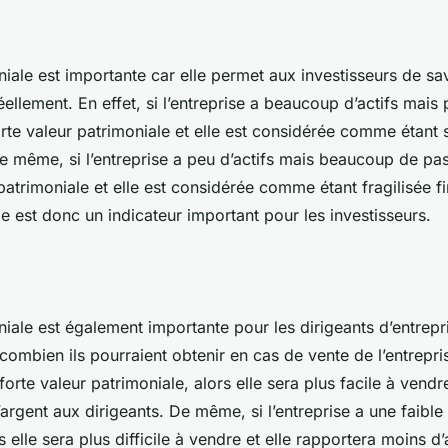
niale est importante car elle permet aux investisseurs de s
réellement. En effet, si l’entreprise a beaucoup d’actifs mais
orte valeur patrimoniale et elle est considérée comme étant 
e même, si l’entreprise a peu d’actifs mais beaucoup de pass
 patrimoniale et elle est considérée comme étant fragilisée 
e est donc un indicateur important pour les investisseurs.
iale est également importante pour les dirigeants d’entrepri
ombien ils pourraient obtenir en cas de vente de l’entreprise
 forte valeur patrimoniale, alors elle sera plus facile à vendre
argent aux dirigeants. De même, si l’entreprise a une faible
s elle sera plus difficile à vendre et elle rapportera moins d