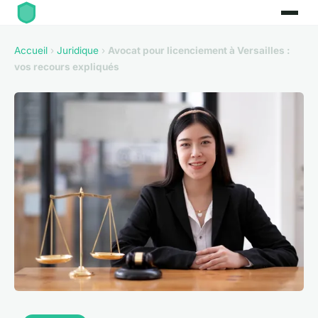
Accueil
›
Juridique
›
Avocat pour licenciement à Versailles :
vos recours expliqués